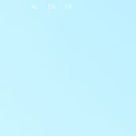
NL
EN
FR